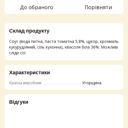
До обраного
Порівняти
Склад продукту
Соус (вода питна, паста томатна 5,8%, цукор, крохмаль
кукурудзяний, сіль кухонна), квасоля біла 36%. Можливі
сліди сої.
Характеристики
Країна виробник
Угорщина
Відгуки