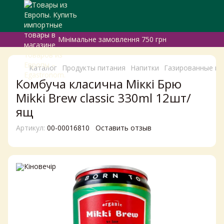
Мінімальне замовлення 750 грн
Каталог
Продукты питания
Напитки
Газированные на
Комбуча класична Міккі Брю
Mikki Brew classic 330ml 12шт/
ящ
Артикул:
00-00016810
Оставить отзыв