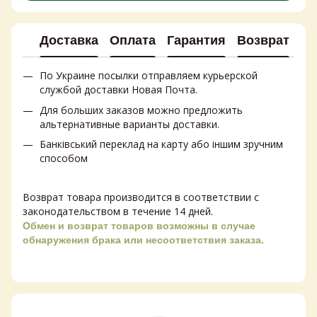
Доставка
Оплата
Гарантия
Возврат
Ко
По Украине посылки отправляем курьерской
службой доставки Новая Почта.
Для больших заказов можно предложить
альтернативные варианты доставки.
Банківський переклад на карту або іншим зручним
способом
Возврат товара производится в соответствии с
законодательством в течение 14 дней.
Обмен и возврат товаров возможны в случае
обнаружения брака или несоответствия заказа.