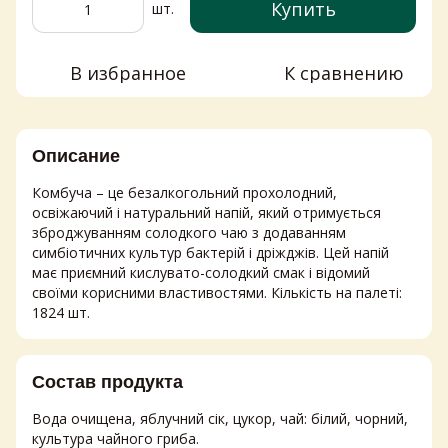
Купить
шт.
В избранное
К сравнению
Описание
Комбуча – це безалкогольний прохолодний,
освіжаючий і натуральний напій, який отримується
зброджуванням солодкого чаю з додаванням
симбіотичних культур бактерій і дріжджів. Цей напій
має приємний кислувато-солодкий смак і відомий
своїми корисними властивостями. Кількість на палеті:
1824 шт.
Состав продукта
Вода очищена, яблучний сік, цукор, чай: білий, чорний,
культура чайного гриба.