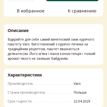
В избранное
К сравнению
Описание
Відкрийте для себе самий винятковий смак курячого
паштету Varo. Виготовлений з курячої печінки за
традиційним рецептом, паштет вважається
делікатесом. Його м'яка і ніжна консистенція і тонкий
аромат нікого не залишає байдужим.
Характеристики
Производитель
Varo
Страна производитель
Польша
Срок годности
22.04.2029