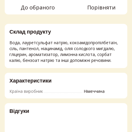
До обраного
Порівняти
Склад продукту
Вода, лауретсульфат натрію, кокоамідопропілбетаїн,
сіль, пантенол, ніацинамід, олія солодкого мигдалю,
гліцерин, ароматизатор, лимонна кислота, сорбат
калію, бензоат натрію та інші допоміжні речовини.
Характеристики
Країна виробник
Німеччина
Відгуки