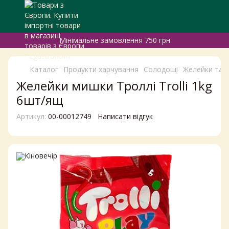
Мінімальне замовлення 750 грн
Каталог
Продукти харчування
Солодощі
Желейки та 
Желейки мишки Троллі Trolli 1kg
6шт/ящ
Артикул:
00-00012749
Написати відгук