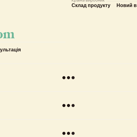
Країна виробник
Склад продукту
Новий в
ультація