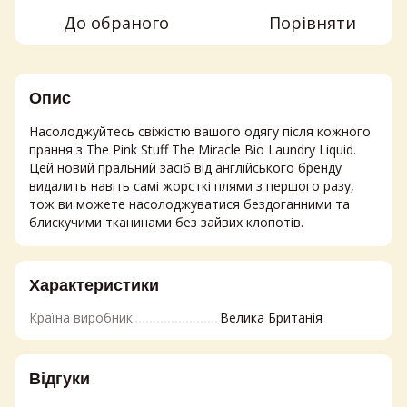
До обраного
Порівняти
Опис
Насолоджуйтесь свіжістю вашого одягу після кожного
прання з The Pink Stuff The Miracle Bio Laundry Liquid.
Цей новий пральний засіб від англійського бренду
видалить навіть самі жорсткі плями з першого разу,
тож ви можете насолоджуватися бездоганними та
блискучими тканинами без зайвих клопотів.
Характеристики
Країна виробник
Велика Британія
Відгуки