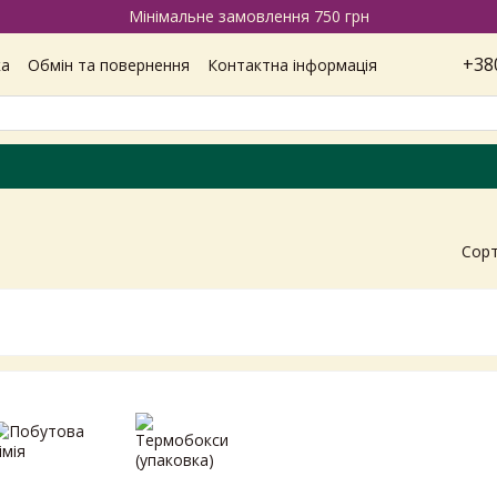
Мінімальне замовлення 750 грн
+38
ка
Обмін та повернення
Контактна інформація
Наші магазини
Відгуки про магазин
Вакансії
ітика конфіденційності
Сорт