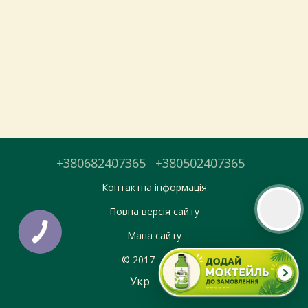
Тепер онлайн-замовлення можна
безкоштовно
доставити у вибраний
магазин і забрати у зручний час 💚
Дізнатись більше про самовивіз
Перейти до оформлення
+380682407365
+380502407365
День доставки обираєте під час оформлення.
Контактна інформація
Повна версія сайту
Мапа сайту
© 2017—2026
Укр
Рус