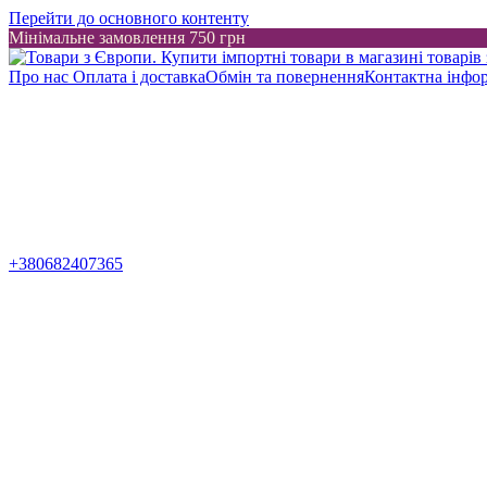
Перейти до основного контенту
Мінімальне замовлення 750 грн
Про нас
Оплата і доставка
Обмін та повернення
Контактна інфо
+380682407365