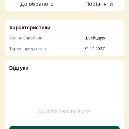
До обраного
Порівняти
Характеристики
Країна виробник
Швейцарія
Термін придатності
31.12.2027
Відгуки
Додайте перший відгук