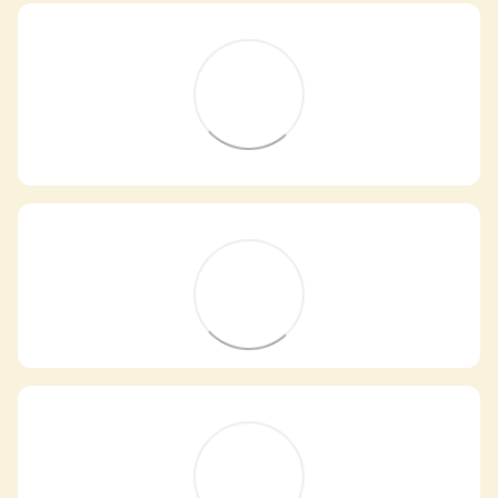
Самовивіз з магазинів
×
Egastronom
Тепер онлайн-замовлення можна