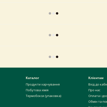
Каталог
Клієнтам
Продукти харчування
Вхід до каб
Побутова хімія
Про нас
Термобокси (упаковка)
Оплата і до
Обмін та п