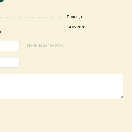
Польща
14.05.2028
р
Увійти за допомогою