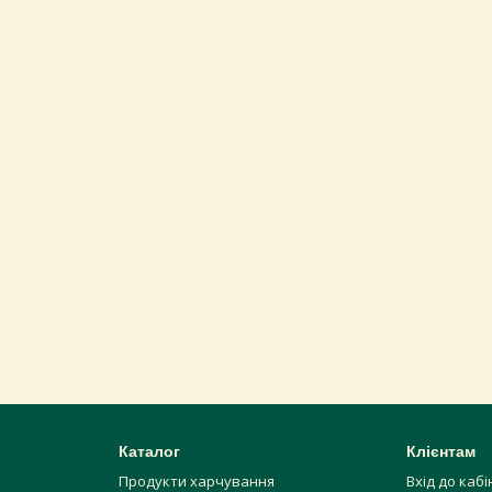
Каталог
Клієнтам
Продукти харчування
Вхід до каб