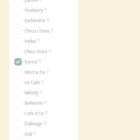
0
Fineberry
0
DeMontre
0
Chicco Doro
0
Pellini
0
Chico Doro
0
Barsel
0
Mocca Fix
0
Le Cafe
0
Minelly
0
Bellarom
0
Cafe d`Or
0
Dallmayr
0
Didi