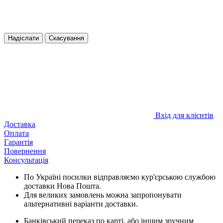
Надіслати
Скасування
Вхід для клієнтів
Доставка
Оплата
Гарантія
Повернення
Консультація
По Україні посилки відправляємо кур'єрською службою
доставки Нова Пошта.
Для великих замовлень можна запропонувати
альтернативні варіанти доставки.
Банківський переказ по карті, або іншим зручним