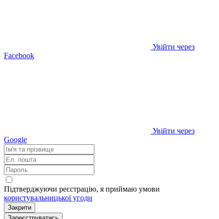
Увійти через
Facebook
Увійти через
Google
Підтверджуючи реєстрацію, я приймаю умови
користувальницької угоди
Закрити
Зареєструватись