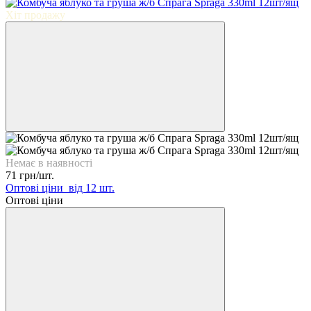
Хіт продажу
Немає в наявності
71 грн/шт.
Оптові ціни
від 12 шт.
Оптові ціни