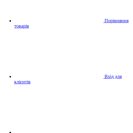
Порівняння
товарів
Вхід для
клієнтів