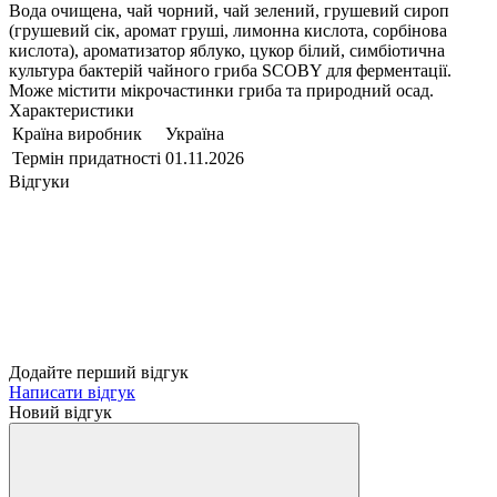
Вода очищена, чай чорний, чай зелений, грушевий сироп
(грушевий сік, аромат груші, лимонна кислота, сорбінова
кислота), ароматизатор яблуко, цукор білий, симбіотична
культура бактерій чайного гриба SCOBY для ферментації.
Може містити мікрочастинки гриба та природний осад.
Характеристики
Країна виробник
Україна
Термін придатності
01.11.2026
Відгуки
Додайте перший відгук
Написати відгук
Новий відгук