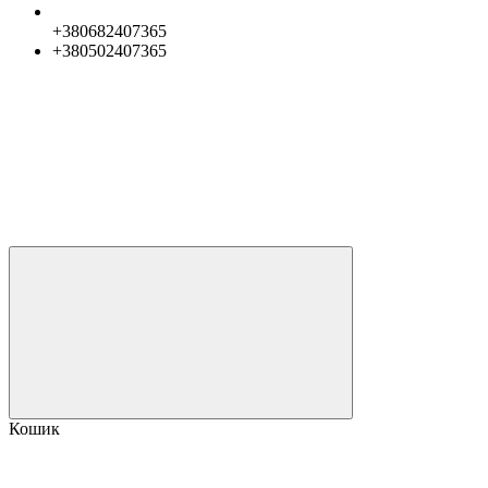
+380682407365
+380502407365
Кошик