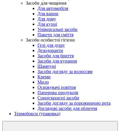
Засоби для чищення
Для автомобіля
Для ванни
Для дому
Для кухні
Універсальні засоби
Пакети для сміття
Засоби особистої гігієни
Гелі для душу
Дезодоранти
Засоби для бриття
Засоби для купання
Шампуні
Засоби догляду за волоссям
Креми
Мило
Освіжувачі повітря
Паперова продукція
Сонцезахисні засоби
Засоби догляду за порожниною рота
Доглядові засоби для обличчя
Термобокси (упаковка)