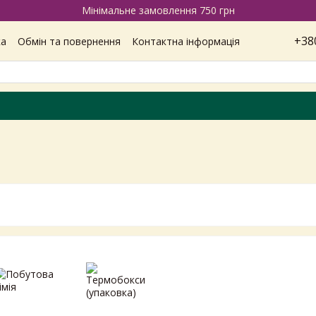
Мінімальне замовлення 750 грн
+38
ка
Обмін та повернення
Контактна інформація
Наші магазини
Відгуки про магазин
Вакансії
ітика конфіденційності