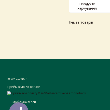
Продукти
харчування
Немає товарів
© 2017—2026
Приймаємо до оплати
Мобільна версія