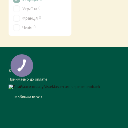
0
Україна
0
Франція
0
Чехія
© 2017—2026
Приймаємо до оплати
Мобільна версія