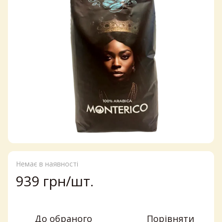
Немає в наявності
939 грн/шт.
До обраного
Порівняти