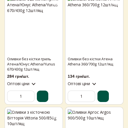
Оливки без кістки гриль
Оливки без кістки Атена
Атена/Юнус Athena/Yunus
Athena 360/700g 12шт/ящ
670/430g 12шт/ящ
284 грн/шт.
134 грн/шт.
Оптові ціни
Оптові ціни