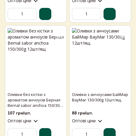
Оптові ціни
Оптові ціни
Оливки без кістки з
Оливки з анчоусами БайМар
ароматом анчоусів Бернал
BayMar 130/300g 12шт/ящ
Bernal sabor anchoa 150/300g
12шт/ящ
107 грн/шт.
88 грн/шт.
Оптові ціни
Оптові ціни