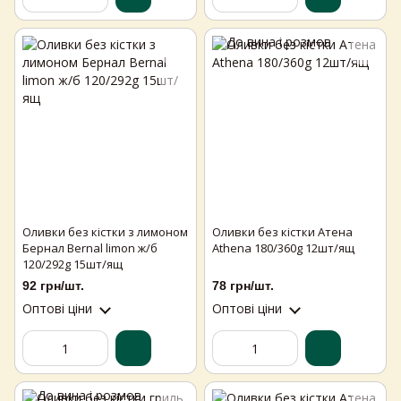
Оливки без кістки з лимоном
Оливки без кістки Атена
Бернал Bernal limon ж/б
Athena 180/360g 12шт/ящ
120/292g 15шт/ящ
92 грн/шт.
78 грн/шт.
Оптові ціни
Оптові ціни