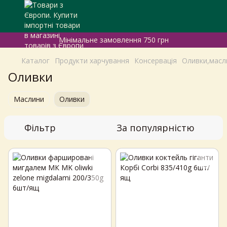
Мінімальне замовлення 750 грн
Каталог
Продукти харчування
Консервація
Оливки,масл
Оливки
Маслини
Оливки
Фільтр
За популярністю