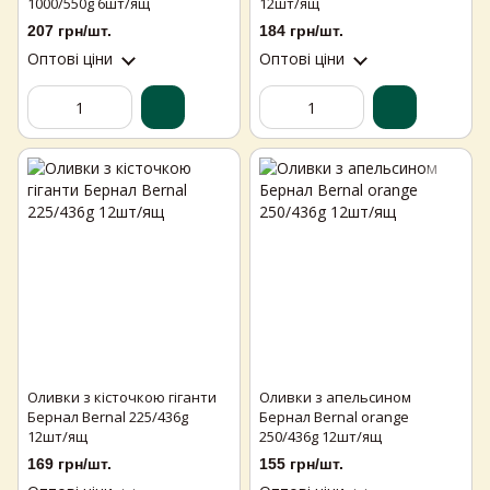
1000/550g 6шт/ящ
12шт/ящ
207 грн/шт.
184 грн/шт.
Оптові ціни
Оптові ціни
Оливки з кісточкою гіганти
Оливки з апельсином
Бернал Bernal 225/436g
Бернал Bernal orange
12шт/ящ
250/436g 12шт/ящ
169 грн/шт.
155 грн/шт.