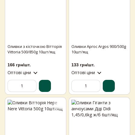
Оливки з кісточкою Вітторія
Оливки Аргос Argos 900/500g
Vittoria 500/850g 10шт/ящ
10шт/ящ
166 грн/шт.
133 грн/шт.
Оптові ціни
Оптові ціни