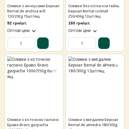
Оливки з анчоусами Бернал
Оливки без кістки коктейль
Bernal de anchoa ж/б
Бернал Bernal cocktail
120/292g 15шт/ящ
250/436g 12шт/ящ
92 грн/шт.
160 грн/шт.
Оптові ціни
Оптові ціни
Оливки з кісточкою гаспачо
Оливки з мигдалем Бернал
Браво Bravo gazpacha
Bernal de almedra 180/300g