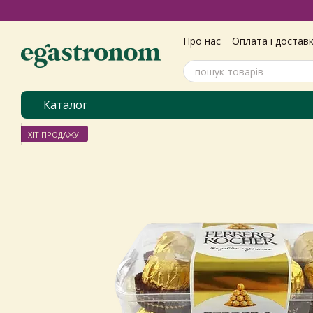
Перейти до основного контенту
Про нас
Оплата і достав
Самовивіз з магазину
Угода користувача
Пол
Каталог
ХІТ ПРОДАЖУ