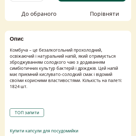
До обраного
Порівняти
Опис
Комбуча – це безалкогольний прохолодний,
освіжаючий і натуральний напій, який отримується
зброджуванням солодкого чаю з додаванням
симбіотичних культур бактерій і дріжджів. Цей напій
має приємний кислувато-солодкий смак і відомий
своїми корисними властивостями. Кількість на палеті:
1824 шт.
ТОП запити
Купити капсули для посудомийки