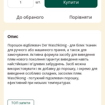
Купити
шт.
До обраного
Порівняти
Опис
Порошок-відбілювач Der Waschkönig - для білих тканин
для ручного або машинного прання, а також для
замочування. Активна формула засобу для виведення
плям нового покоління гарантує виведення навіть
найстійкіших і в'їдливих забруднень. Засіб можна
використовувати і як добавку до порошку, і окремо для
виведення особливо складних, засохлих плям.
Waschkonig - потужний підсилювач порошку,
ефективний при низьких температурах.
ТОП запити