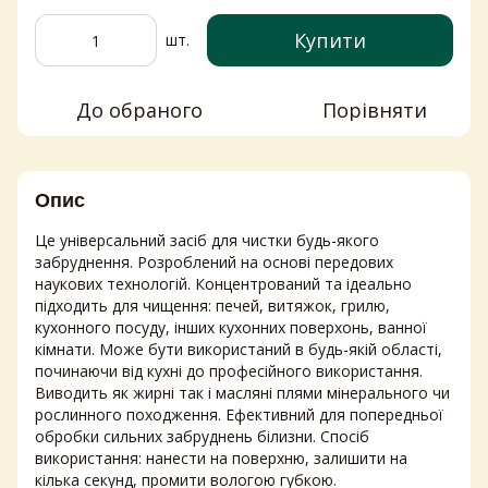
Купити
шт.
До обраного
Порівняти
Опис
Це універсальний засіб для чистки будь-якого
забруднення. Розроблений на основі передових
наукових технологій. Концентрований та ідеально
підходить для чищення: печей, витяжок, грилю,
кухонного посуду, інших кухонних поверхонь, ванної
кімнати. Може бути використаний в будь-якій області,
починаючи від кухні до професійного використання.
Виводить як жирні так і масляні плями мінерального чи
рослинного походження. Ефективний для попередньої
обробки сильних забруднень білизни. Спосіб
використання: нанести на поверхню, залишити на
кілька секунд, промити вологою губкою.