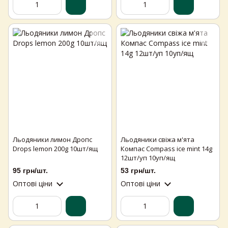
Льодяники лимон Дропс
Льодяники свіжа м'ята
Drops lemon 200g 10шт/ящ
Компас Compass ice mint 14g
12шт/уп 10уп/ящ
95 грн/шт.
53 грн/шт.
Оптові ціни
Оптові ціни