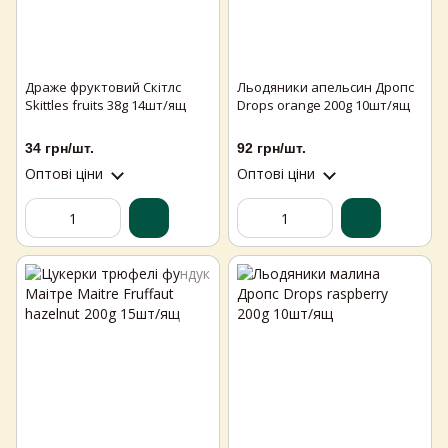
Драже фруктовий Скітлс
Льодяники апельсин Дропс
Skittles fruits 38g 14шт/ящ
Drops orange 200g 10шт/ящ
34 грн/шт.
92 грн/шт.
Оптові ціни
Оптові ціни