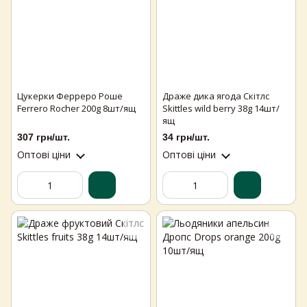
Цукерки Ферреро Роше
Драже дика ягода Скітлс
Ferrero Rocher 200g 8шт/ящ
Skittles wild berry 38g 14шт/
ящ
307 грн/шт.
34 грн/шт.
Оптові ціни
Оптові ціни