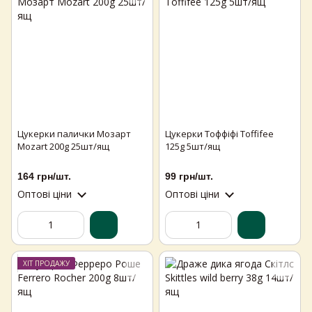
Цукерки палички Мозарт
Цукерки Тоффіфі Toffifee
Mozart 200g 25шт/ящ
125g 5шт/ящ
164 грн/шт.
99 грн/шт.
Оптові ціни
Оптові ціни
ХІТ ПРОДАЖУ