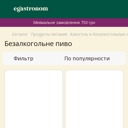
Мінімальне замовлення 750 грн
Каталог
Продукты питания
Алкоголь и безалкогольные 
Безалкогольне пиво
Фильтр
По популярности