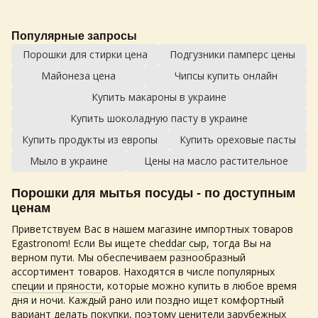
Популярные запросы
Порошки для стирки цена
Подгузники памперс цены
Майонеза цена
Чипсы купить онлайн
Купить макароны в украине
Купить шоколадную пасту в украине
Купить продукты из европы
Купить ореховые пасты
Мыло в украине
Цены на масло растительное
Порошки для мытья посуды - по доступным
ценам
Приветствуем Вас в нашем магазине импортных товаров
Egastronom! Если Вы ищете
cheddar сыр
, тогда Вы на
верном пути. Мы обеспечиваем разнообразный
ассортимент товаров. Находятся в числе популярных
специи и пряности
, которые можно купить в любое время
дня и ночи. Каждый рано или поздно ищет комфортный
вариант делать покупки, поэтому ценители зарубежных