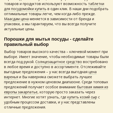
товаров и продуктов используют возможность
таблетки
для посудомойки купить
в один клик. В наши дни подобрать
оптимальные товары легче, чем когда-либо прежде.
Маасдам цена
меняется в зависимости от бренда и
упаковки, а мы гарантируем, что вы всегда получите
актуальные цены.
Порошки для мытья посуды - сделайте
правильный выбор
Выбор товаров высокого качества – ключевой момент при
выборе. Имеет значение, чтобы необходимые товары были
всегда под рукой.
Солнцезащитное средство
востребовано
в любое время и доступно в ассортименте. Отслеживайте
выгодные предложения – у нас всегда выгодная
цена
варенья
и Вы наверняка сможете выбрать лучшее
предложение в нужном ценовом диапазоне. Среди топовых
предложений получает особое внимание
бытовая химия из
европы закарпатье
, которую просто заказать через
интернет. Многие хотят узнать, где
купить козий сыр
с
удобным процессом доставки, и у нас представлены
отличные предложения.