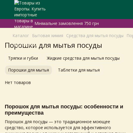
Мінімальне замовлення 750 грн
Каталог
Бытовая химия
Средства для мытья посуды
По
Порошки для мытья посуды
Тряпки и губки
Жидкие средства для мытья посуды
Порошки для мытья
Таблетки для мытья
Нет товаров
Порошок для мытья посуды: особенности и
преимущества
Порошок для посуды — это традиционное моющее
средство, которое используется для эффективного