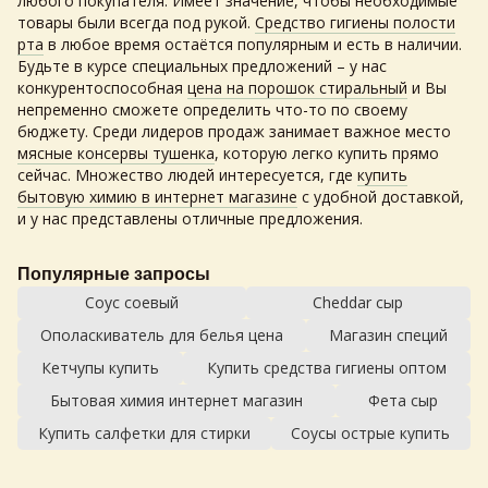
любого покупателя. Имеет значение, чтобы необходимые
товары были всегда под рукой.
Средство гигиены полости
рта
в любое время остаётся популярным и есть в наличии.
Будьте в курсе специальных предложений – у нас
конкурентоспособная
цена на порошок стиральный
и Вы
непременно сможете определить что-то по своему
бюджету. Среди лидеров продаж занимает важное место
мясные консервы тушенка
, которую легко купить прямо
сейчас. Множество людей интересуется, где
купить
бытовую химию в интернет магазине
с удобной доставкой,
и у нас представлены отличные предложения.
Популярные запросы
Соус соевый
Cheddar сыр
Ополаскиватель для белья цена
Магазин специй
Кетчупы купить
Купить средства гигиены оптом
Бытовая химия интернет магазин
Фета сыр
Купить салфетки для стирки
Соусы острые купить