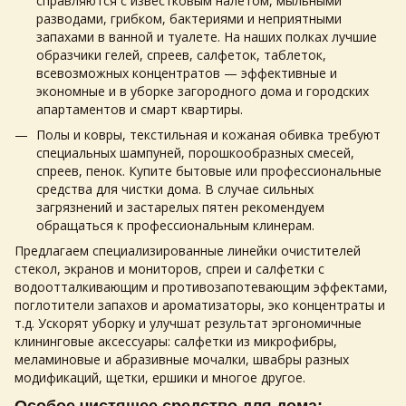
справляются с известковым налетом, мыльными
разводами, грибком, бактериями и неприятными
запахами в ванной и туалете. На наших полках лучшие
образчики гелей, спреев, салфеток, таблеток,
всевозможных концентратов — эффективные и
экономные и в уборке загородного дома и городских
апартаментов и смарт квартиры.
Полы и ковры, текстильная и кожаная обивка требуют
специальных шампуней, порошкообразных смесей,
спреев, пенок. Купите бытовые или профессиональные
средства для чистки дома. В случае сильных
загрязнений и застарелых пятен рекомендуем
обращаться к профессиональным клинерам.
Предлагаем специализированные линейки очистителей
стекол, экранов и мониторов, спреи и салфетки с
водоотталкивающим и противозапотевающим эффектами,
поглотители запахов и ароматизаторы, эко концентраты и
т.д. Ускорят уборку и улучшат результат эргономичные
клининговые аксессуары: салфетки из микрофибры,
меламиновые и абразивные мочалки, швабры разных
модификаций, щетки, ершики и многое другое.