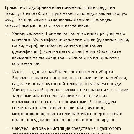
Грамотно подобранные бытовые чистящие средства
помогут без особого труда навести порядок как на скорую
руку, так и до самых отдаленных уголков. Проведем
классификацию по составу и назначению:
Универсальные. Применяют во всех видах регулярного
клининга. Мультифункциональные спреи (удаление пыли,
грязи, жира), антибактериальные растворы
(дезинфекция), концентраты и салфетки. Обращайте
внимание на экосредства с основой из натуральных
компонентов.
Кухня — одно из наиболее сложных мест уборки.
Боремся с жиром, нагаром, остатками пищи на мебели,
кафеле и полах, кухонной технике, отмываем посуду.
Универсальный препарат может не справиться с такими
задачами или его нельзя применять в случаях
возможного контакта с продуктами. Рекомендуем
специальные обезжириватели плит, духовок,
микроволновок, очистители рабочих поверхностей и
полов, посудомоечные вещества и многое другое.
Санузел. Бытовые чистящие средства из Egastronom