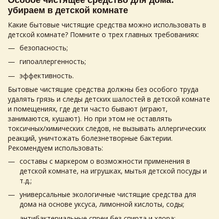
Особое чистящее средство для дома:
убираем в детской комнате
Какие бытовые чистящие средства можно использовать в
детской комнате? Помните о трех главных требованиях:
безопасность;
гипоаллергенность;
эффективность.
Бытовые чистящие средства должны без особого труда
удалять грязь и следы детских шалостей в детской комнате
и помещениях, где дети часто бывают (играют,
занимаются, кушают). Но при этом не оставлять
токсичных/химических следов, не вызывать аллергических
реакций, уничтожать болезнетворные бактерии.
Рекомендуем использовать:
составы с маркером о возможности применения в
детской комнате, на игрушках, мытья детской посуды и
т.д.;
универсальные экологичные чистящие средства для
дома на основе уксуса, лимонной кислоты, соды;
антибактериальные спреи без спирта и хлора;