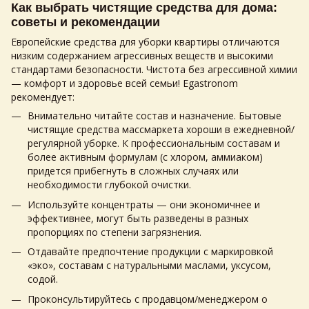
Как выбрать чистящие средства для дома:
советы и рекомендации
Европейские средства для уборки квартиры отличаются
низким содержанием агрессивных веществ и высокими
стандартами безопасности. Чистота без агрессивной химии
— комфорт и здоровье всей семьи! Egastronom
рекомендует:
Внимательно читайте состав и назначение. Бытовые
чистящие средства массмаркета хороши в ежедневной/
регулярной уборке. К профессиональным составам и
более активным формулам (с хлором, аммиаком)
придется прибегнуть в сложных случаях или
необходимости глубокой очистки.
Используйте концентраты — они экономичнее и
эффективнее, могут быть разведены в разных
пропорциях по степени загрязнения.
Отдавайте предпочтение продукции с маркировкой
«эко», составам с натуральными маслами, уксусом,
содой.
Проконсультируйтесь с продавцом/менеджером о