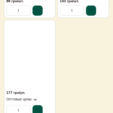
98 грн/шт.
143 грн/шт.
177 грн/уп.
Оптовые цены