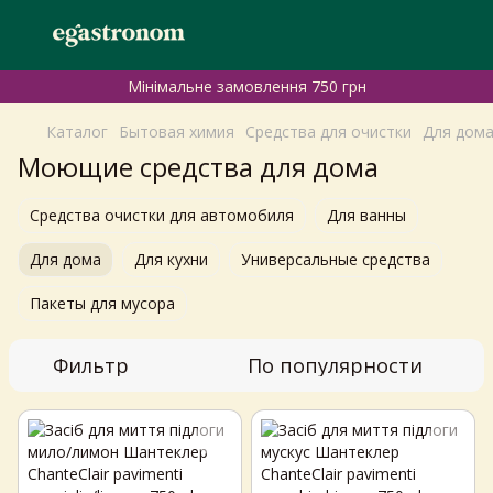
Мінімальне замовлення 750 грн
Каталог
Бытовая химия
Средства для очистки
Для дом
Моющие средства для дома
Средства очистки для автомобиля
Для ванны
Для дома
Для кухни
Универсальные средства
Пакеты для мусора
Фильтр
По популярности