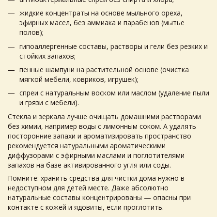
жидкие концентраты на основе мыльного ореха,
эфирных масел, без аммиака и парабенов (мытье
полов);
гипоаллергенные составы, растворы и гели без резких и
стойких запахов;
пенные шампуни на растительной основе (очистка
мягкой мебели, ковриков, игрушек);
спреи с натуральным воском или маслом (удаление пыли
и грязи с мебели).
Стекла и зеркала лучше очищать домашними растворами
без химии, например воды с лимонным соком. А удалять
посторонние запахи и ароматизировать пространство
рекомендуется натуральными ароматическими
диффузорами с эфирными маслами и поглотителями
запахов на базе активированного угля или соды.
Помните: хранить средства для чистки дома нужно в
недоступном для детей месте. Даже абсолютно
натуральные составы концентрированы — опасны при
контакте с кожей и ядовиты, если проглотить.