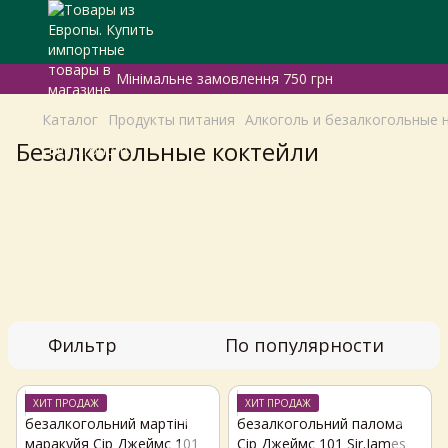
Мінімальне замовлення 750 грн
Каталог
Продукты питания
Алкоголь и безалкогольные 
Безалкогольные коктейли
Фильтр
По популярности
ХИТ ПРОДАЖ
ХИТ ПРОДАЖ