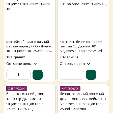
1
Коктейль безалкогольний
Коктейль безалкогольний
мартіні маракуйя Сір Джеймс
палома Сір Джеймс 101
101 Sir.James 101 250ml 12шт/
Sir.James 101 paloma 250ml
ящ
12шт/ящ
137 грн/шт.
137 грн/шт.
Оптовые цены
Оптовые цены
ХИТ ПРОДАЖ
ХИТ ПРОДАЖ