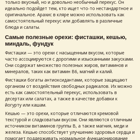
только вкусный, но и довольно необычный перекус. Он
идеально подойдет тем, кто ищет что-то нестандартное и
оригинальное. Арахис в кляре можно использовать как
самостоятельный перекус или добавлять в различные
блюда и салаты.
Самые полезные
орехи
: фисташки, кешью,
миндаль, фундук
Фисташки — это
орехи
с насыщенным вкусом, которые
часто ассоциируются с дорогими и изысканными закусками.
Они содержат множество полезных жиров, витаминов и
минералов, таких как витамин B6, магний и калий.
Фисташки богаты антиоксидантами, которые защищают
организм от воздействия свободных радикалов. Их можно
есть как самостоятельный перекус, использовать в
десертах или салатах, а также в качестве добавки к
йогурту или кашам.
Кешью — это
орехи
, которые отличаются кремовой
текстурой и сладковатым вкусом. Они являются отличным
источником витаминов группы B, а также магния, меди и
железа. Кешью способствует улучшению здоровья сердца и
помогает поддерживать нормальное функционирование