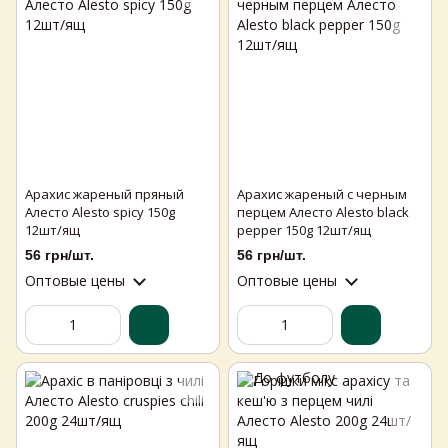
Арахис жареный пряный
Арахис жареный с черным
Алесто Alesto spicy 150g
перцем Алесто Alesto black
12шт/ящ
pepper 150g 12шт/ящ
56 грн/шт.
56 грн/шт.
Оптовые цены
Оптовые цены