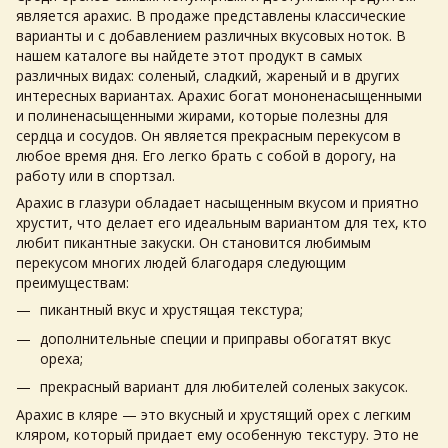
является арахис. В продаже представлены классические
варианты и с добавлением различных вкусовых ноток. В
нашем каталоге вы найдете этот продукт в самых
различных видах: соленый, сладкий, жареный и в других
интересных вариантах. Арахис богат мононенасыщенными
и полиненасыщенными жирами, которые полезны для
сердца и сосудов. Он является прекрасным перекусом в
любое время дня. Его легко брать с собой в дорогу, на
работу или в спортзал.
Арахис в глазури обладает насыщенным вкусом и приятно
хрустит, что делает его идеальным вариантом для тех, кто
любит пикантные закуски. Он становится любимым
перекусом многих людей благодаря следующим
преимуществам:
пикантный вкус и хрустящая текстура;
дополнительные специи и приправы обогатят вкус
ореха
;
прекрасный вариант для любителей соленых закусок.
Арахис в кляре — это вкусный и хрустящий
орех
с легким
кляром, который придает ему особенную текстуру. Это не