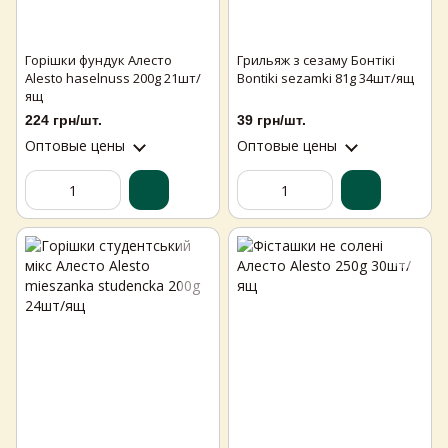
Горішки фундук Алесто
Грильяж з сезаму Бонтікі
Alesto haselnuss 200g 21шт/
Bontiki sezamki 81g 34шт/ящ
ящ
224 грн/шт.
39 грн/шт.
Оптовые цены
Оптовые цены