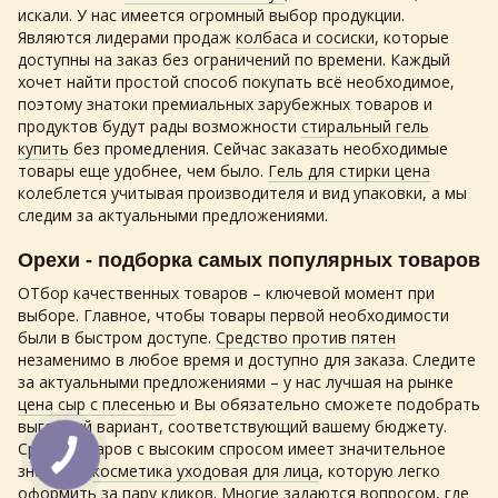
искали. У нас имеется огромный выбор продукции.
Являются лидерами продаж
колбаса и сосиски
, которые
доступны на заказ без ограничений по времени. Каждый
хочет найти простой способ покупать всё необходимое,
поэтому знатоки премиальных зарубежных товаров и
продуктов будут рады возможности
стиральный гель
купить
без промедления. Сейчас заказать необходимые
товары еще удобнее, чем было.
Гель для стирки цена
колеблется учитывая производителя и вид упаковки, а мы
следим за актуальными предложениями.
Орехи - подборка самых популярных товаров
ОТбор качественных товаров – ключевой момент при
выборе. Главное, чтобы товары первой необходимости
были в быстром доступе.
Средство против пятен
незаменимо в любое время и доступно для заказа. Следите
за актуальными предложениями – у нас лучшая на рынке
цена сыр с плесенью
и Вы обязательно сможете подобрать
выгодный вариант, соответствующий вашему бюджету.
Среди товаров с высоким спросом имеет значительное
значение
косметика уходовая для лица
, которую легко
оформить за пару кликов. Многие задаются вопросом, где