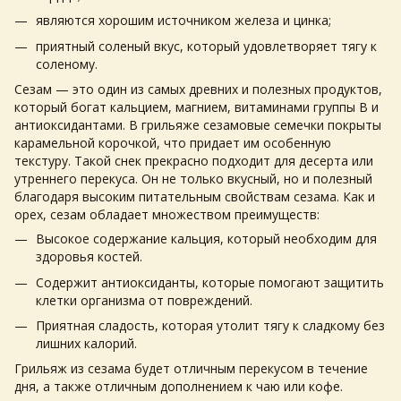
являются хорошим источником железа и цинка;
приятный соленый вкус, который удовлетворяет тягу к
соленому.
Сезам — это один из самых древних и полезных продуктов,
который богат кальцием, магнием, витаминами группы B и
антиоксидантами. В грильяже сезамовые семечки покрыты
карамельной корочкой, что придает им особенную
текстуру. Такой снек прекрасно подходит для десерта или
утреннего перекуса. Он не только вкусный, но и полезный
благодаря высоким питательным свойствам сезама. Как и
орех
, сезам обладает множеством преимуществ:
Высокое содержание кальция, который необходим для
здоровья костей.
Содержит антиоксиданты, которые помогают защитить
клетки организма от повреждений.
Приятная сладость, которая утолит тягу к сладкому без
лишних калорий.
Грильяж из сезама будет отличным перекусом в течение
дня, а также отличным дополнением к чаю или кофе.