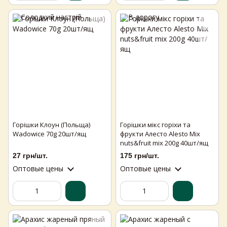
Горішки Клоун (Польща)
Горішки мікс горіхи та
Wadowice 70g 20шт/ящ
фрукти Алесто Alesto Mix
nuts&fruit mix 200g 40шт/ящ
27 грн/шт.
175 грн/шт.
Оптовые цены
Оптовые цены