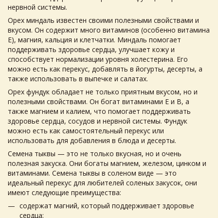
нервной системы.
Орех
миндаль известен своими полезными свойствами и
вкусом. Он содержит много витаминов (особенно витамина
E), магния, кальция и клетчатки. Миндаль помогает
поддерживать здоровье сердца, улучшает кожу и
способствует нормализации уровня холестерина. Его
можно есть как перекус, добавлять в йогурты, десерты, а
также использовать в выпечке и салатах.
Орех
фундук обладает не только приятным вкусом, но и
полезными свойствами. Он богат витаминами E и B, а
также магнием и калием, что помогает поддерживать
здоровье сердца, сосудов и нервной системы. Фундук
можно есть как самостоятельный перекус или
использовать для добавления в блюда и десерты.
Семена тыквы — это не только вкусная, но и очень
полезная закуска. Они богаты магнием, железом, цинком и
витаминами. Семена тыквы в соленом виде — это
идеальный перекус для любителей соленых закусок, они
имеют следующие преимущества:
содержат магний, который поддерживает здоровье
сердца;