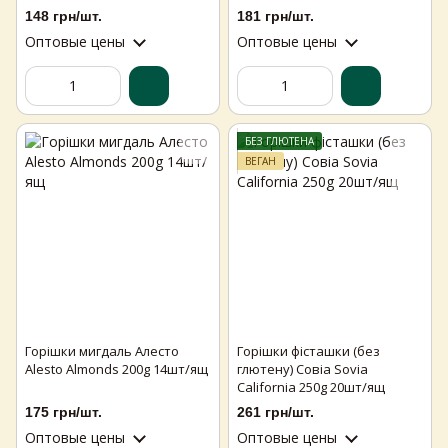
ящ
148 грн/шт.
181 грн/шт.
Оптовые цены
Оптовые цены
БЕЗ ГЛЮТЕНА
ВЕГАН
Горішки мигдаль Алесто
Горішки фісташки (без
Alesto Аlmonds 200g 14шт/ящ
глютену) Совіа Sovia
California 250g 20шт/ящ
175 грн/шт.
261 грн/шт.
Оптовые цены
Оптовые цены