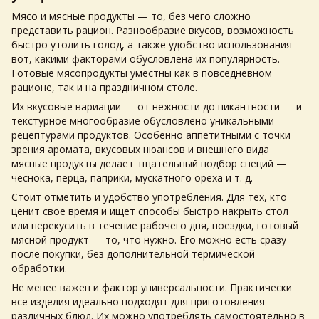
Мясо и мясные продукты
— то, без чего сложно
представить рацион. Разнообразие вкусов, возможность
быстро утолить голод, а также удобство использования —
вот, какими факторами обусловлена их популярность.
Готовые
мясопродукты
уместны как в повседневном
рационе, так и на праздничном столе.
Их вкусовые вариации — от нежности до пикантности — и
текстурное многообразие обусловлено уникальными
рецептурами продуктов. Особенно аппетитными с точки
зрения аромата, вкусовых нюансов и внешнего вида
мясные продукты
делает тщательный подбор специй —
чеснока, перца, паприки, мускатного ореха и т. д.
Стоит отметить и удобство употребления. Для тех, кто
ценит свое время и ищет способы быстро накрыть стол
или перекусить в течение рабочего дня, поездки, готовый
мясной продукт
— то, что нужно. Его можно есть сразу
после покупки, без дополнительной термической
обработки.
Не менее важен и фактор универсальности. Практически
все изделия идеально подходят для приготовления
различных блюд. Их можно употреблять самостоятельно в