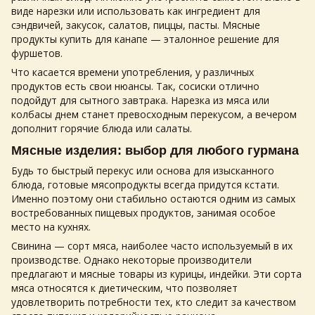
виде нарезки или использовать как ингредиент для
сэндвичей, закусок, салатов, пиццы, пасты.
Мясные
продукты купить
для канапе — эталонное решение для
фуршетов.
Что касается времени употребления, у различных
продуктов есть свои нюансы. Так, сосиски отлично
подойдут для сытного завтрака. Нарезка из мяса или
колбасы днем станет превосходным перекусом, а вечером
дополнит горячие блюда или салаты.
Мясные изделия
: выбор для любого гурмана
Будь то быстрый перекус или основа для изысканного
блюда, готовые
мясопродукты
всегда придутся кстати.
Именно поэтому они стабильно остаются одним из самых
востребованных пищевых продуктов, занимая особое
место на кухнях.
Свинина — сорт мяса, наиболее часто используемый в их
производстве. Однако некоторые производители
предлагают и
мясные товары
из курицы, индейки. Эти сорта
мяса относятся к диетическим, что позволяет
удовлетворить потребности тех, кто следит за качеством