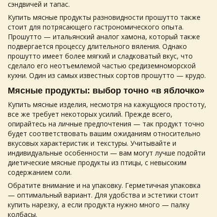
сэндвичей и тапас.
Купить мясные продукты
разновидности прошутто также
стоит для потрясающего гастрономического опыта.
Прошутто — итальянский аналог хамона, который также
подвергается процессу длительного вяления. Однако
прошутто имеет более мягкий и сладковатый вкус, что
сделало его неотъемлемой частью средиземноморской
кухни. Один из самых известных сортов прошутто — крудо.
Мясные продукты
: выбор точно «в яблочко»
Купить мясные изделия
, несмотря на кажущуюся простоту,
все же требует некоторых усилий. Прежде всего,
опирайтесь на личные предпочтения — так продукт точно
будет соответствовать вашим ожиданиям относительно
вкусовых характеристик и текстуры. Учитывайте и
индивидуальные особенности — вам могут лучше подойти
диетические
мясные продукты
из птицы, с невысоким
содержанием соли.
Обратите внимание и на упаковку. Герметичная упаковка
— оптимальный вариант. Для удобства и эстетики стоит
купить нарезку, а если продукта нужно много — палку
колбасы.