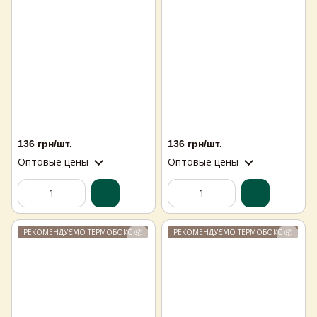
136 грн/шт.
136 грн/шт.
Оптовые цены
Оптовые цены
РЕКОМЕНДУЄМО ТЕРМОБОКС 📦
РЕКОМЕНДУЄМО ТЕРМОБОКС 📦