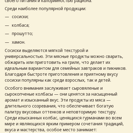
своего питания и калорийностью рациона.
Среди наиболее популярной продукции:
сосиски;
колбаса;
прошутто;
хамон.
Сосиски выделяются мягкой текстурой и
универсальностью. Эти
мясные продукты
можно сварить,
обжарить или приготовить на гриле, что делает их
идеальным вариантом для семейных завтраков и пикников.
Благодаря быстроте приготовления и приятному вкусу
сосиски популярны как среди взрослых, так и детей.
Особого внимания заслуживает сыровяленые и
сырокопченые колбасы — они ценятся за насыщенный
аромат и изысканный вкус. Эти
продукты из мяса
—
длительного созревания, что обеспечивает богатую
палитру вкусовых оттенков и неповторимую текстуру.
Среди изысканных колбас, ценящихся гурманами во всем
мире и являющихся ярким примером сочетания традиций,
вкуса и мастерства, особое место занимает: