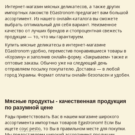
Интернет
-
магазин мясных деликатесов
, а также других
импортных лакомств EGastronom предлагает вам большой
ассортимент. Из нашего онлайн-каталога вы сможете
выбрать оптимальный для себя вариант. Неизменное
качество от лучших брендов и стопроцентная свежесть
продукции — то, что мы гарантируем.
Купить мясные деликатесы в интернет-магазине
EGastronom удобно, переместив понравившиеся товары в
«Корзину» и заполнив онлайн-форму. «Закрываем» также и
оптовые заказы. Обычно уже на следующий день
отправляем посылку покупателю. Доставка — в любой
город Украины. Формат оплаты онлайн безопасен и удобен.
Мясные продукты - качественная продукция
по разумной цене
Рады приветствовать Вас в нашем магазине широкого
ассортимента импортных товаров Egastronom! Если Вы
ищете
соус pesto
, то Вы в правильном месте для покупки.
Мы предоставляем широкий ассортимент продукции.