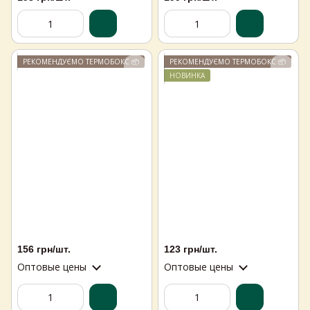
РЕКОМЕНДУЄМО ТЕРМОБОКС 📦
РЕКОМЕНДУЄМО ТЕРМОБОКС 📦
НОВИНКА
156 грн/шт.
123 грн/шт.
Оптовые цены
Оптовые цены