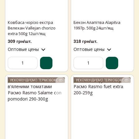
Ковбаса чорізо екстра
Бекон Алапітва Alapitva
Велехан Vallejan chorizo
1997р. 500g 24шт/ящ
extra 500g 12шт/ящ
309 грн/шт.
318 грн/шт.
Оптовые цены
Оптовые цены
РЕКОМЕНДУЄМО ТЕРМОБОКС 📦
РЕКОМЕНДУЄМО ТЕРМОБОКС 📦