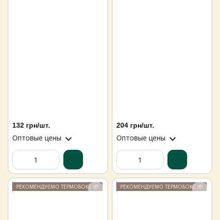
132 грн/шт.
204 грн/шт.
Оптовые цены
Оптовые цены
РЕКОМЕНДУЄМО ТЕРМОБОКС 📦
РЕКОМЕНДУЄМО ТЕРМОБОКС 📦