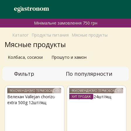
Мінімальне замовлення 750 грн
Каталог
Продукты питания
Мясные продукты
Мясные продукты
Колбаса, сосиски
Прошуто и хамон
Фильтр
По популярности
РЕКОМЕНДУЄМО ТЕРМОБОКС 📦
РЕКОМЕНДУЄМО ТЕРМОБОКС 📦
ХИТ ПРОДАЖ