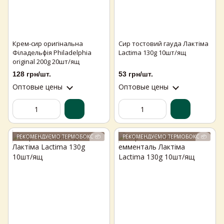
Крем-сир оригінальна
Сир тостовий гауда Лактіма
Філадельфія Philadelphia
Lactima 130g 10шт/ящ
original 200g 20шт/ящ
128 грн/шт.
53 грн/шт.
Оптовые цены
Оптовые цены
РЕКОМЕНДУЄМО ТЕРМОБОКС 📦
РЕКОМЕНДУЄМО ТЕРМОБОКС 📦