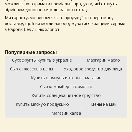
можливістю отримати преміальні продукти, які стануть
відмінним доповненням до вашого столу.
Ми гарантуємо високу якість продукції та оперативну
доставку, щоб ви могли насолоджуватися кращими сирами
з Європи без лішніх хлопот.
Популярные запросы
Сухофрукты купить в украине
Маргарин масло
Сыр с плесенью цены
Уходовое средство для лица
Купить шампунь интернет магазин
Сыр камамбер стоимость
Купить солнцезащитное средство
Купить мясную продукцию
Цены на мак
Магазин халва