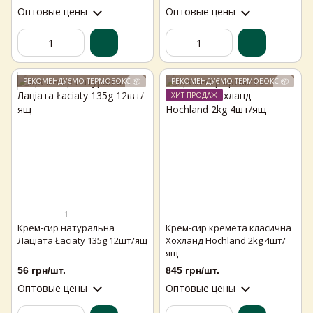
Оптовые цены
Оптовые цены
РЕКОМЕНДУЄМО ТЕРМОБОКС 📦
РЕКОМЕНДУЄМО ТЕРМОБОКС 📦
ХИТ ПРОДАЖ
1
Крем-сир натуральна
Крем-сир кремета класична
Лаціата Łaciaty 135g 12шт/ящ
Хохланд Hochland 2kg 4шт/
ящ
56 грн/шт.
845 грн/шт.
Оптовые цены
Оптовые цены