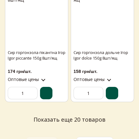
Сир горгонзола пікантна Ігор
Сир горгонзола дольче Ігор
Igor piccante 150g 8шт/ящ
Igor dolce 150g 8шт/ящ
174 грн/шт.
158 грн/шт.
Оптовые цены
Оптовые цены
Показать еще 20 товаров