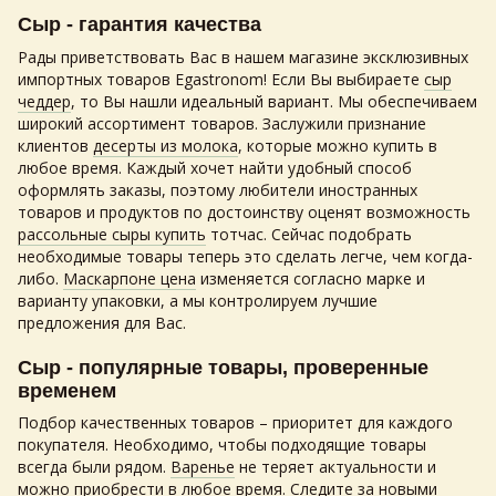
Сыр - гарантия качества
Рады приветствовать Вас в нашем магазине эксклюзивных
импортных товаров Egastronom! Если Вы выбираете
сыр
чеддер
, то Вы нашли идеальный вариант. Мы обеспечиваем
широкий ассортимент товаров. Заслужили признание
клиентов
десерты из молока
, которые можно купить в
любое время. Каждый хочет найти удобный способ
оформлять заказы, поэтому любители иностранных
товаров и продуктов по достоинству оценят возможность
рассольные сыры купить
тотчас. Сейчас подобрать
необходимые товары теперь это сделать легче, чем когда-
либо.
Маскарпоне цена
изменяется согласно марке и
варианту упаковки, а мы контролируем лучшие
предложения для Вас.
Сыр - популярные товары, проверенные
временем
Подбор качественных товаров – приоритет для каждого
покупателя. Необходимо, чтобы подходящие товары
всегда были рядом.
Варенье
не теряет актуальности и
можно приобрести в любое время. Следите за новыми