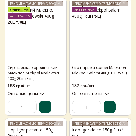
РЕКОМЕНДУЄМО ТЕРМОБОКС 📦
РЕКОМЕНДУЄМО ТЕРМОБОКС 📦
СУПЕР ЦІНА
ХИТ ПРОДАЖ
ХИТ ПРОДАЖ
Сир нарізка королівський
Сир нарізка салямі Млекпол
Млекпол Mlekpol Krolewski
Mlekpol Salami 400g 16шт/ящ
400g 20шт/ящ
193 грн/шт.
187 грн/шт.
Оптовые цены
Оптовые цены
РЕКОМЕНДУЄМО ТЕРМОБОКС 📦
РЕКОМЕНДУЄМО ТЕРМОБОКС 📦