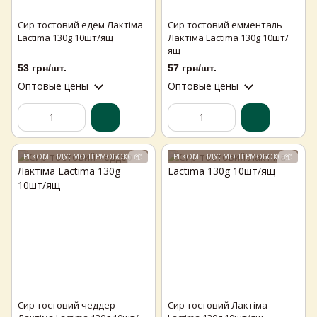
Сир тостовий едем Лактіма
Сир тостовий емменталь
Lactima 130g 10шт/ящ
Лактіма Lactima 130g 10шт/
ящ
53 грн/шт.
57 грн/шт.
Оптовые цены
Оптовые цены
РЕКОМЕНДУЄМО ТЕРМОБОКС 📦
РЕКОМЕНДУЄМО ТЕРМОБОКС 📦
Сир тостовий чеддер
Сир тостовий Лактіма