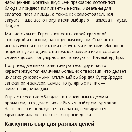
насыщенный, богатый вкус. Они прекрасно дополняют
блюда и придают им пикантные ноты. Идеальны для
салатов, паст и пиццы, а также как самостоятельная
закуска. Чаще всего покупатели выбирают Пармезан, Гауда,
Чеддер.
Мягкие сыры из Европы известны своей кремовой
текстурой и нежным, насыщенным вкусом. Они часто
используются в сочетании с фруктами и винами. Идеально
подходят для подачи с вином, как закуски или в составе
сырных досок. Популярностью пользуются Камамбер, Бри.
Полутвердые имеют эластичную текстуру и часто
характеризуются наличием больших отверстий, что делает
их легко узнаваемыми. Отличный выбор для бутербродов,
запеканок и закусок. Самые популярные из них —
Эмменталь, Маасдам.
Сыры с плесенью обладают интенсивным вкусом и
ароматом, что делает их любимым выбором гурманов.
Чаще всего используются в салатах, сервируются с
фруктами или включаются в сырные доски.
Как купить сыр для разных целей