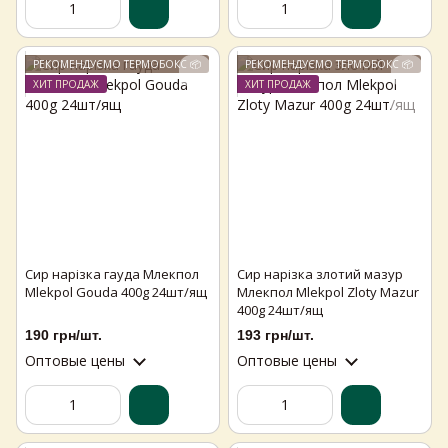
РЕКОМЕНДУЄМО ТЕРМОБОКС 📦
РЕКОМЕНДУЄМО ТЕРМОБОКС 📦
ХИТ ПРОДАЖ
ХИТ ПРОДАЖ
Сир нарізка гауда Млекпол
Сир нарізка злотий мазур
Mlekpol Gouda 400g 24шт/ящ
Млекпол Mlekpol Zloty Mazur
400g 24шт/ящ
190 грн/шт.
193 грн/шт.
Оптовые цены
Оптовые цены