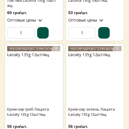
Лактіма Lactima 130g 10шт/
Lactima 130g 10шт/ящ
ящ
60 грн/шт.
53 грн/шт.
Оптовые цены
Оптовые цены
РЕКОМЕНДУЄМО ТЕРМОБОКС 📦
РЕКОМЕНДУЄМО ТЕРМОБОКС 📦
Крем-сир гриб Лаціата
Крем-сир зелень Лаціата
Łaciaty 135g 12шт/ящ
Łaciaty 135g 12шт/ящ
56 грн/шт.
56 грн/шт.