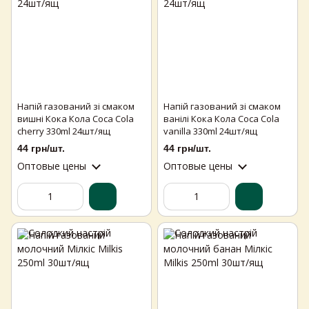
Напій газований зі смаком
Напій газований зі смаком
вишні Кока Кола Coca Cola
ванілі Кока Кола Coca Cola
cherry 330ml 24шт/ящ
vanilla 330ml 24шт/ящ
44 грн/шт.
44 грн/шт.
Оптовые цены
Оптовые цены