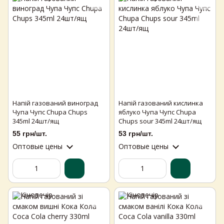
Напій газований виноград
Напій газований кислинка
Чупа Чупс Chupa Chups
яблуко Чупа Чупс Chupa
345ml 24шт/ящ
Chups sour 345ml 24шт/ящ
55 грн/шт.
53 грн/шт.
Оптовые цены
Оптовые цены