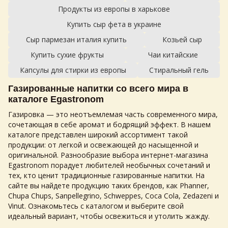
Продукты из европы в харькове
Купить сыр фета в украине
Сыр пармезан италия купить
Козьей сыр
Купить сухие фрукты
Чаи китайские
Капсулы для стирки из европы
Стиральный гель
Газированные напитки
со всего мира в
каталоге Egastronom
Газировка
— это неотъемлемая часть современного мира,
сочетающая в себе аромат и бодрящий эффект. В нашем
каталоге представлен широкий ассортимент такой
продукции: от легкой и освежающей до насыщенной и
оригинальной. Разнообразие выбора интернет-магазина
Egastronom порадует любителей необычных сочетаний и
тех, кто ценит традиционные
газированные напитки
. На
сайте вы найдете продукцию таких брендов, как Phanner,
Chupa Chups, Sanpellegrino, Schweppes, Coca Cola, Zedazeni и
Vinut. Ознакомьтесь с каталогом и выберите свой
идеальный вариант, чтобы освежиться и утолить жажду.