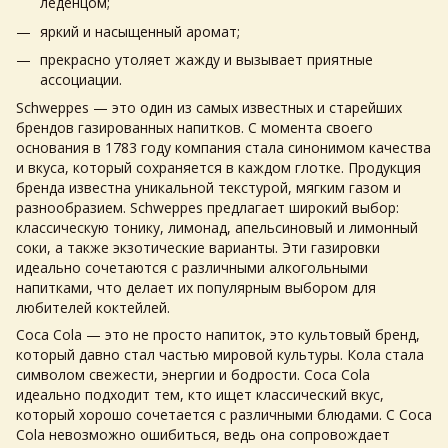
леденцом;
яркий и насыщенный аромат;
прекрасно утоляет жажду и вызывает приятные
ассоциации.
Schweppes — это один из самых известных и старейших
брендов
газированных напитков
. С момента своего
основания в 1783 году компания стала синонимом качества
и вкуса, который сохраняется в каждом глотке. Продукция
бренда известна уникальной текстурой, мягким газом и
разнообразием. Schweppes предлагает широкий выбор:
классическую тонику, лимонад, апельсиновый и лимонный
соки, а также экзотические варианты. Эти
газировки
идеально сочетаются с различными алкогольными
напитками, что делает их популярным выбором для
любителей коктейлей.
Coca Cola — это не просто напиток, это культовый бренд,
который давно стал частью мировой культуры. Кола стала
символом свежести, энергии и бодрости. Coca Cola
идеально подходит тем, кто ищет классический вкус,
который хорошо сочетается с различными блюдами. С Coca
Cola невозможно ошибиться, ведь она сопровождает