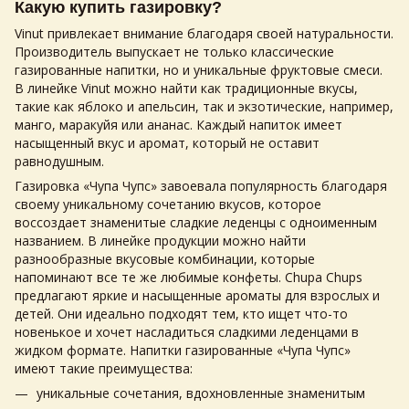
Какую
купить газировку
?
Vinut привлекает внимание благодаря своей натуральности.
Производитель выпускает не только классические
газированные напитки
, но и уникальные фруктовые смеси.
В линейке Vinut можно найти как традиционные вкусы,
такие как яблоко и апельсин, так и экзотические, например,
манго, маракуйя или ананас. Каждый напиток имеет
насыщенный вкус и аромат, который не оставит
равнодушным.
Газировка
«Чупа Чупс» завоевала популярность благодаря
своему уникальному сочетанию вкусов, которое
воссоздает знаменитые сладкие леденцы с одноименным
названием. В линейке продукции можно найти
разнообразные вкусовые комбинации, которые
напоминают все те же любимые конфеты. Chupa Chups
предлагают яркие и насыщенные ароматы для взрослых и
детей. Они идеально подходят тем, кто ищет что-то
новенькое и хочет насладиться сладкими леденцами в
жидком формате.
Напитки газированные
«Чупа Чупс»
имеют такие преимущества:
уникальные сочетания, вдохновленные знаменитым