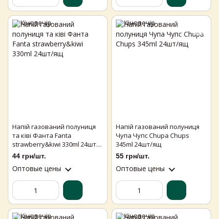
Напій газований полуниця
Напій газований полуниця
та ківі Фанта Fanta
Чупа Чупс Chupa Chups
strawberry&kiwi 330ml 24шт/
345ml 24шт/ящ
ящ
44 грн/шт.
55 грн/шт.
Оптовые цены
Оптовые цены