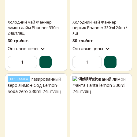
Холодний чай Фаннер
Холодний чай Фаннер
лимон-лайм Phanner 330ml
персик Phanner 330ml 24шт/
24шт/ящ
ящ
30 грн/шт.
30 грн/шт.
Оптовые цены
Оптовые цены
БЕЗ САХАРА