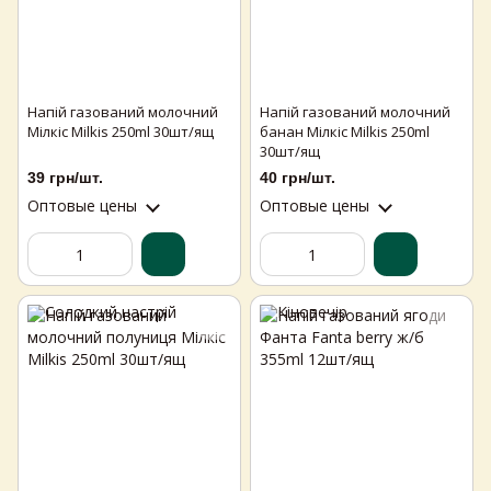
Напій газований молочний
Напій газований молочний
Мілкіс Milkis 250ml 30шт/ящ
банан Мілкіс Milkis 250ml
30шт/ящ
39 грн/шт.
40 грн/шт.
Оптовые цены
Оптовые цены