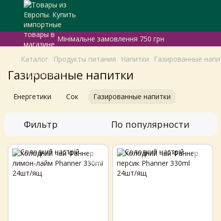
Мінімальне замовлення 750 грн
Каталог
Продукты питания
Напитки
Газированные напи
Газированые напитки
Енергетики
Сок
Газированные напитки
Фильтр
По популярности