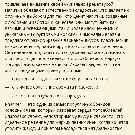
привлекает внимание своей уникальной рецептурой.
Напитки обладают естественной сладостью. Это делает их
отличным выбором для тех, кто ценит напитки, созданные
с любовью и заботой о качестве. Они могут быть как
легкими и освежающими, так и более насыщенными, с
уникальными фруктовыми нотками. Лимонады Zedazeni
предлагают разнообразные варианты вкусов: классический
лимон, апельсин, лайм и другие экзотические сочетания.
Они идеально подойдут для отдыха на природе, пикников
или просто для повседневного употребления в жаркую
погоду.
Газированные напитки
Zedazeni выделяются на
рынке следующими преимуществами:
природная сладость и яркие фруктовые нотки;
отличное сочетание аромата и свежести;
легкость и натуральность продукта.
Phanner — это один из самых популярных брендов
холодных чаев, который завоевал сердца потребителей
благодаря своему неповторимому вкусу и свежести. Это
идеальное решение для жарких летних дней, когда хочется
утолить жажду и при этом насладиться натуральностью.