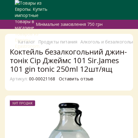
Мінімальне замовлення 750 грн
Каталог
Продукты питания
Алкоголь и безалкогольны
Коктейль безалкогольний джин-
тонік Сір Джеймс 101 Sir.James
101 gin tonic 250ml 12шт/ящ
Артикул:
00-00021168
Оставить отзыв
ХИТ ПРОДАЖ