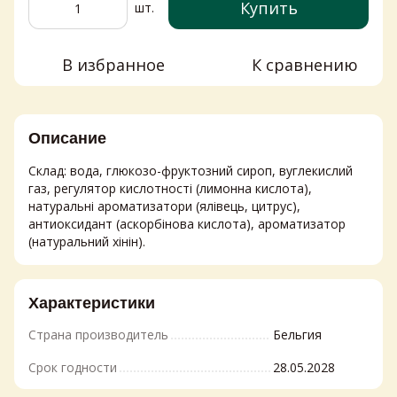
Купить
шт.
В избранное
К сравнению
Описание
Склад: вода, глюкозо-фруктозний сироп, вуглекислий
газ, регулятор кислотності (лимонна кислота),
натуральні ароматизатори (ялівець, цитрус),
антиоксидант (аскорбінова кислота), ароматизатор
(натуральний хінін).
Характеристики
Страна производитель
Бельгия
Срок годности
28.05.2028