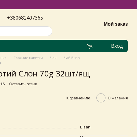
+380682407365
Мой заказ
Вход
Рус
ания
Горячие напитки
Чай
Чай Bisan
щ
отий Слон 70g 32шт/ящ
816
Оставить отзыв
К сравнению
В желания
Bisan