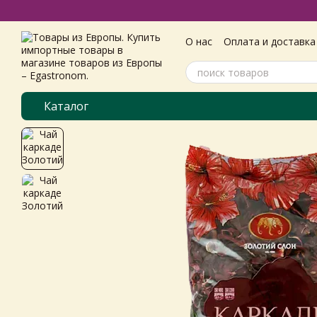
Перейти к основному контенту
О нас
Оплата и доставка
Самовивіз з магазину
Пользовательское согл
Каталог