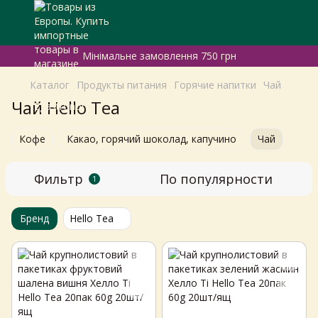
Мінімальне замовлення 750 грн
Каталог
Продукты питания
Горячие напитки
Чай
Чай Hello Tea
Кофе
Какао, горячий шоколад, капучино
Чай
Фильтр
По популярности
1
Бренд
Hello Tea