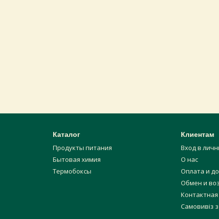
Каталог
Клиентам
Продукты питания
Вход в лич
Бытовая химия
О нас
Термобоксы
Оплата и д
Обмен и во
Контактная
Самовивіз з