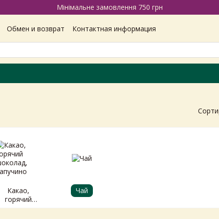
Мінімальне замовлення 750 грн
Обмен и возврат
Контактная информация
Наши магазины
Отзывы про магазин
Вакансии
ашение
Политика конфиденциальности
Сорти
Какао,
Чай
горячий
шоколад,
капучино