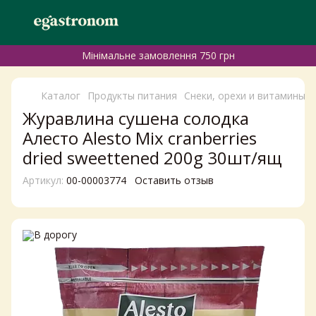
Мінімальне замовлення 750 грн
Каталог
Продукты питания
Снеки, орехи и витамины
Журавлина сушена солодка
Алесто Alesto Mix cranberries
dried sweettened 200g 30шт/ящ
Артикул:
00-00003774
Оставить отзыв