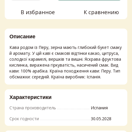
В избранное
К сравнению
Описание
Кава родом із Перу, зерна мають глибокий букет смаку
й аромату. У цій каві є смакові відтінки какао, цитруса,
солодкої карамелі, вершків та вишні. Яскрава фруктова
кислинка, виражена гіркуватість, насичений смак. Вид
кави: 100% арабіка. Країна походження кави: Перу. Тип
обсмажки: середній. Країна виробник: Іспанія.
Характеристики
Страна производитель
Испания
Срок годности
30.05.2028