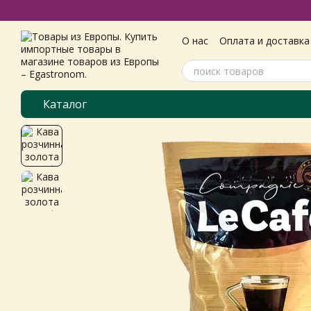
Перейти к основному контенту
О нас
Оплата и доставка
Самовивіз з магазину
Пользовательское согл
Каталог