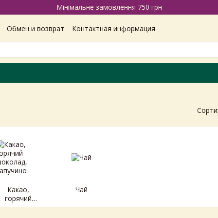
Мінімальне замовлення 750 грн
Обмен и возврат
Контактная информация
Наши магазины
Отзывы про магазин
Вакансии
ашение
Политика конфиденциальности
Сорти
Какао,
Чай
горячий
шоколад,
капучино