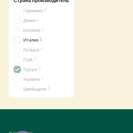
Страна производитель
0
Германия
0
Дания
0
Испания
2
Италия
0
Польша
0
США
0
Турция
0
Украина
0
Швейцария