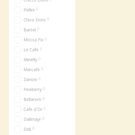
0
Pellini
0
Chico Doro
0
Barsel
0
Mocca Fix
0
Le Cafe
0
Minelly
0
Marcafe
0
Zanoni
0
Fineberry
0
Bellarom
0
Cafe d`Or
0
Dallmayr
0
Didi