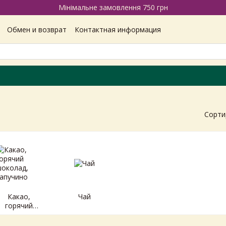
Мінімальне замовлення 750 грн
Обмен и возврат
Контактная информация
Наши магазины
Отзывы про магазин
Вакансии
ашение
Политика конфиденциальности
Сорти
Какао,
Чай
горячий
шоколад,
капучино