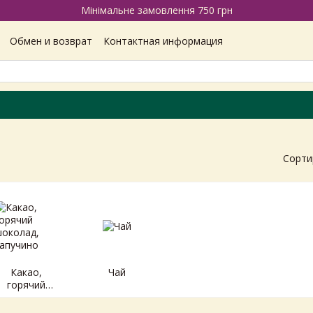
Мінімальне замовлення 750 грн
Обмен и возврат
Контактная информация
Наши магазины
Отзывы про магазин
Вакансии
ашение
Политика конфиденциальности
Сорти
Какао,
Чай
горячий
шоколад,
капучино