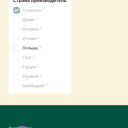
Страна производитель
0
Германия
0
Дания
0
Испания
0
Италия
1
Польша
0
США
0
Турция
0
Украина
0
Швейцария