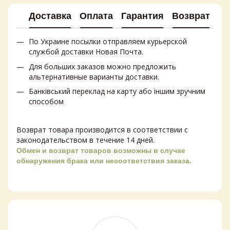
Доставка
Оплата
Гарантия
Возврат
Ко
По Украине посылки отправляем курьерской
службой доставки Новая Почта.
Для больших заказов можно предложить
альтернативные варианты доставки.
Банківський переклад на карту або іншим зручним
способом
Возврат товара производится в соответствии с
законодательством в течение 14 дней.
Обмен и возврат товаров возможны в случае
обнаружения брака или несоответствия заказа.