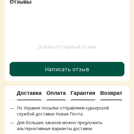
Отзывы
Добавьте первый отзыв
Написать отзыв
Доставка
Оплата
Гарантия
Возврат
Ко
По Украине посылки отправляем курьерской
службой доставки Новая Почта.
Для больших заказов можно предложить
альтернативные варианты доставки.