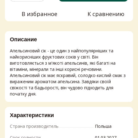
В избранное
К сравнению
Описание
Апельсиновий сік - це один з найпопулярніших та
найкорисніших фруктових соків у світі. Він
виготовляється з м'якоті апельсинів, які багаті на
вітаміни, мінерали та інші корисні речовини.
Апельсиновий сік має яскравий, солодко-кислий смак з
вираженим ароматом апельсина. Завдяки своїй
свіжості та бадьорості, він чудово підходить для
початку дня.
Характеристики
Страна производитель
Польша
Срок годности
01.03.2027