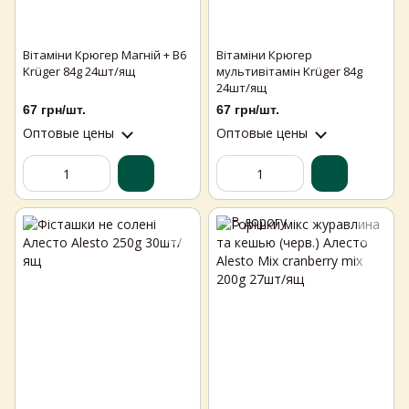
Вітаміни Крюгер Магній + В6
Вітаміни Крюгер
Krüger 84g 24шт/ящ
мультивітамін Krüger 84g
24шт/ящ
67 грн/шт.
67 грн/шт.
Оптовые цены
Оптовые цены