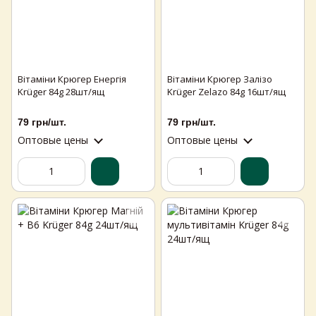
Вітаміни Крюгер Енергія
Вітаміни Крюгер Залізо
Krüger 84g 28шт/ящ
Krüger Zelazo 84g 16шт/ящ
79 грн/шт.
79 грн/шт.
Оптовые цены
Оптовые цены