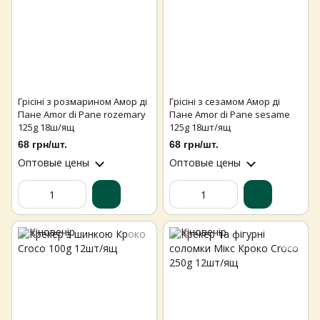
Грісіні з розмарином Амор ді
Грісіні з сезамом Амор ді
Пане Amor di Pane rozemary
Пане Amor di Pane sesame
125g 18ш/ящ
125g 18шт/ящ
68 грн/шт.
68 грн/шт.
Оптовые цены
Оптовые цены