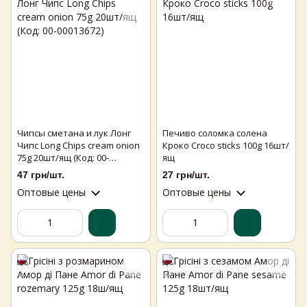
Чипсы сметана и лук Лонг
Печиво соломка солена
Чипс Long Chips cream onion
Кроко Croco sticks 100g 16шт/
75g 20шт/ящ (Код: 00-
ящ
00013672)
47 грн/шт.
27 грн/шт.
Оптовые цены
Оптовые цены