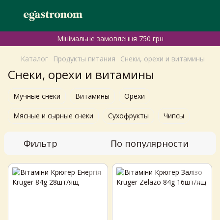
Мінімальне замовлення 750 грн
Каталог
Продукты питания
Снеки, орехи и витамины
Снеки, орехи и витамины
Мучные снеки
Витамины
Орехи
Мясные и сырные снеки
Сухофрукты
Чипсы
Фильтр
По популярности