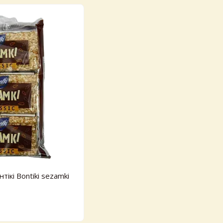
тікі Bontiki sezamki