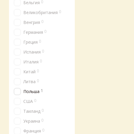
0
Бельгия
0
Великобритания
0
Венгрия
0
Германия
0
Греция
0
Испания
0
Италия
0
Китай
0
Литва
1
Польша
0
США
0
Таиланд
0
Украина
0
Франция