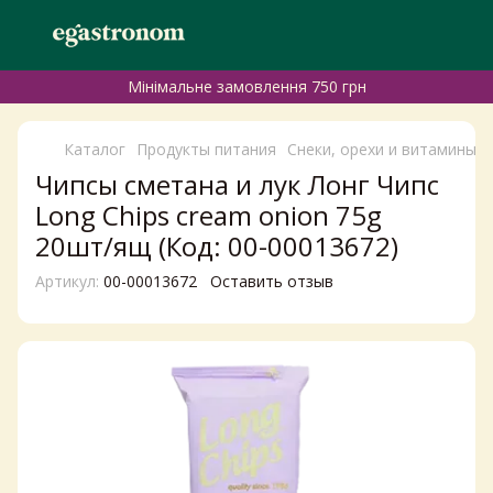
Мінімальне замовлення 750 грн
Каталог
Продукты питания
Снеки, орехи и витамины
Чипсы сметана и лук Лонг Чипс
Long Chips cream onion 75g
20шт/ящ (Код: 00-00013672)
Артикул:
00-00013672
Оставить отзыв