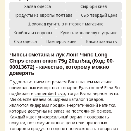
Халва одесса
Сыр бри киев
Продукты из европы полтава
Сыр твердый цена
Шоколад купить в интернет магазине
Колбаса из европы
Купить моцареллу в украине
Сыр одесса
Памперсы киев
Какао заказать
Чипсы сметана и лук Лонг Чипс Long
Chips cream onion 75g 20шт/ящ (Код: 00-
00013672) - качество, которому можно
доверять
С удовольствием встречаем Вас в нашем магазине
премиальных импортных товаров Egastronom! Если Вы
подбираете
camembert сыр
, тогда Вы на верном пути.
Мы обеспечиваем обширный каталог товаров.
Являются лидерами продаж
энергетический напитки
,
которые доступны на заказ на постоянной основе.
Каждый ищет универсальный вариант совершать
покупки, поэтому истинные ценители привозных
товаров и продуктов оценят возможность
товары из