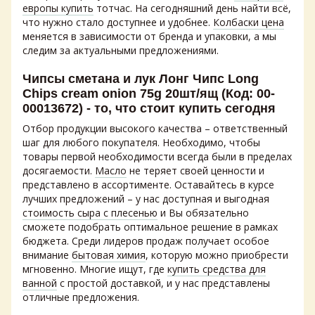
европы купить
тотчас. На сегодняшний день найти всё,
что нужно стало доступнее и удобнее.
Колбаски цена
меняется в зависимости от бренда и упаковки, а мы
следим за актуальными предложениями.
Чипсы сметана и лук Лонг Чипс Long
Chips cream onion 75g 20шт/ящ (Код: 00-
00013672) - то, что стоит купить сегодня
Отбор продукции высокого качества – ответственный
шаг для любого покупателя. Необходимо, чтобы
товары первой необходимости всегда были в пределах
досягаемости.
Масло
не теряет своей ценности и
представлено в ассортименте. Оставайтесь в курсе
лучших предложений – у нас доступная и выгодная
стоимость сыра с плесенью
и Вы обязательно
сможете подобрать оптимальное решение в рамках
бюджета. Среди лидеров продаж получает особое
внимание
бытовая химия
, которую можно приобрести
мгновенно. Многие ищут, где
купить средства для
ванной
с простой доставкой, и у нас представлены
отличные предложения.